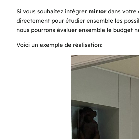
Si vous souhaitez intégrer
mirɹor
dans votre e
directement pour étudier ensemble les possibi
nous pourrons évaluer ensemble le budget néc
Voici un exemple de réalisation: