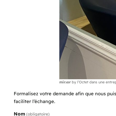
mirɹor
by l’Octet dans une entre
Formalisez votre demande afin que nous puis
faciliter l’échange.
Nom
(obligatoire)