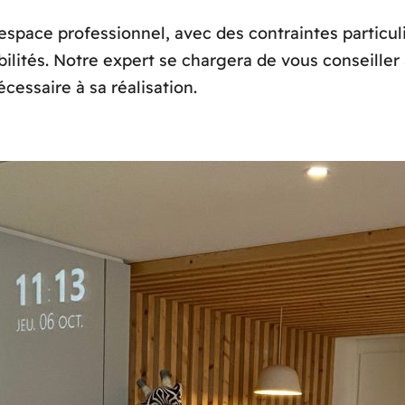
space professionnel, avec des contraintes particuliè
lités. Notre expert se chargera de vous conseiller a
essaire à sa réalisation.