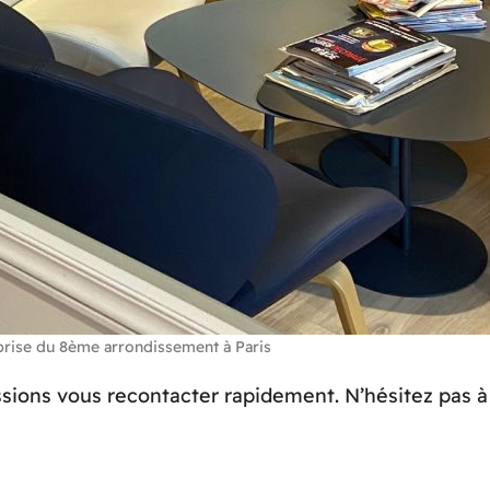
prise du 8ème arrondissement à Paris
sions vous recontacter rapidement. N’hésitez pas 