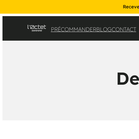
Recevez
PRÉCOMMANDER
BLOG
CONTACT
De