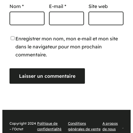
Nom
*
E-mail
*
Site web
Enregistrer mon nom, mon e-mail et mon site
dans le navigateur pour mon prochain
commentaire.
Copyright 2024
Politique de
Conditions
A propos

– l’Octet
confidentialité
générales de vente
de nous