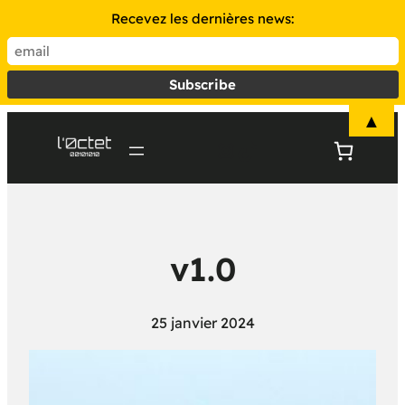
Recevez les dernières news:
▲
Instagram
TikTok
v1.0
25 janvier 2024